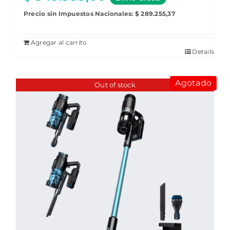
Precio sin Impuestos Nacionales:
$
289.255,37
Agregar al carrito
Details
Agotado
Out of stock