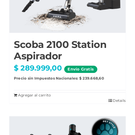
Scoba 2100 Station
Aspirador
$
289.999,00
Envío
Gratis
Precio sin Impuestos Nacionales:
$
239.668,60
Agregar al carrito
Details