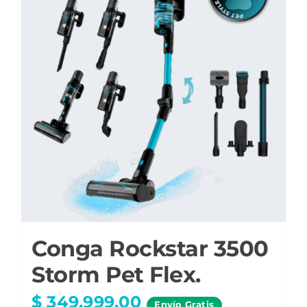
Conga Rockstar 3500
Storm Pet Flex.
$
349.999,00
Envío
Gratis