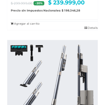
$
239.999,00
$
299.999,00
-20%
Precio sin Impuestos Nacionales:
$
198.346,28
Agregar al carrito
Details