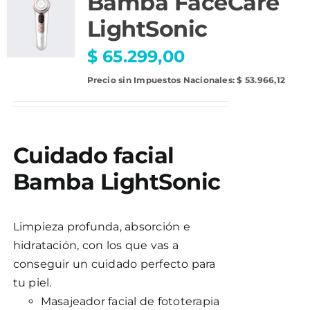
Bamba FaceCare
LightSonic
$
65.299,00
Precio sin Impuestos Nacionales:
$
53.966,12
Cuidado facial
Bamba LightSonic
Limpieza profunda, absorción e
hidratación, con los que vas a
conseguir un cuidado perfecto para
tu piel.
Masajeador facial de fototerapia