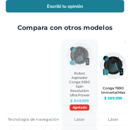
Escribí tu opinión
Compara con otros modelos
×
Robot
Aspirador
Conga 9590
Spin
Conga 7690
Revolution
Immortal Max
Ultra Power
$ 389.999
$ 849.999
Agotado
Tecnología de navegación
Láser
Láser