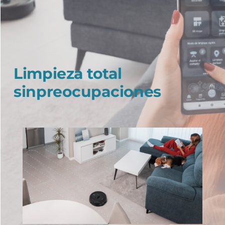
Limpieza total
sinpreocupaciones