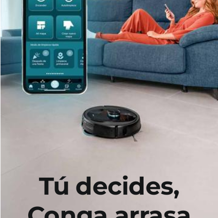
Tú decides,
Conga arrasa