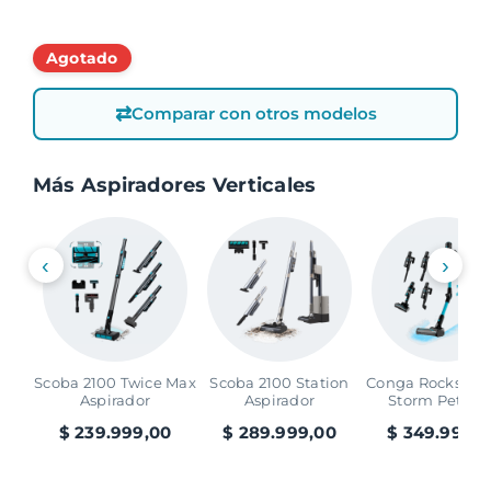
⇄
Comparar con otros modelos
Más Aspiradores Verticales
‹
›
Scoba 2100 Twice Max
Scoba 2100 Station
Conga Rockstar 
Aspirador
Aspirador
Storm Pet Fle
$
239.999,00
$
289.999,00
$
349.999,0