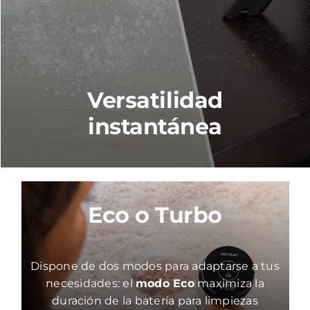
Versatilidad
instantánea
Eco o Turbo
Dispone de dos modos para adaptarse a tus
necesidades: el
modo Eco
maximiza la
duración de la batería para limpiezas