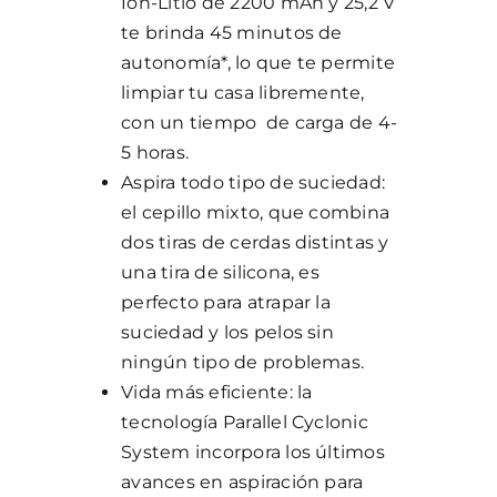
Ion-Litio de 2200 mAh y 25,2 V
te brinda 45 minutos de
autonomía*, lo que te permite
limpiar tu casa libremente,
con un tiempo de carga de 4-
5 horas.
Aspira todo tipo de suciedad:
el cepillo mixto, que combina
dos tiras de cerdas distintas y
una tira de silicona, es
perfecto para atrapar la
suciedad y los pelos sin
ningún tipo de problemas.
Vida más eficiente: la
tecnología Parallel Cyclonic
System incorpora los últimos
avances en aspiración para