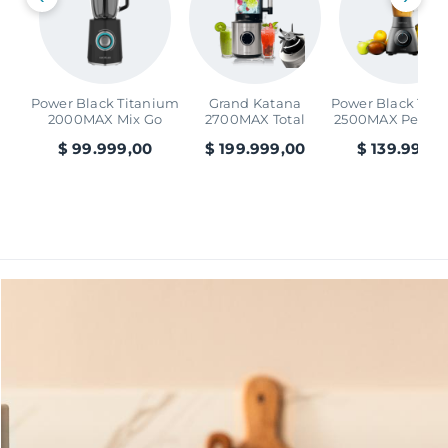
Power Black Titanium
Grand Katana
Power Black Tit
2000MAX Mix Go
2700MAX Total
2500MAX Perfect
Destroy B
$
99.999,00
$
199.999,00
$
139.997,7