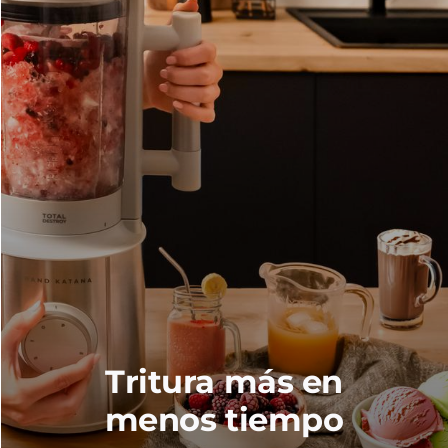
Tritura más en
menos tiempo