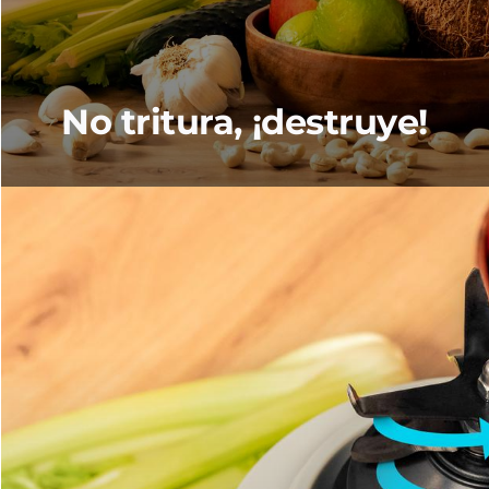
No tritura, ¡destruye!