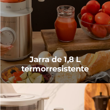
Jarra de 1,8 L
termorresistente