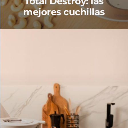
Total Destroy: las
mejores cuchillas