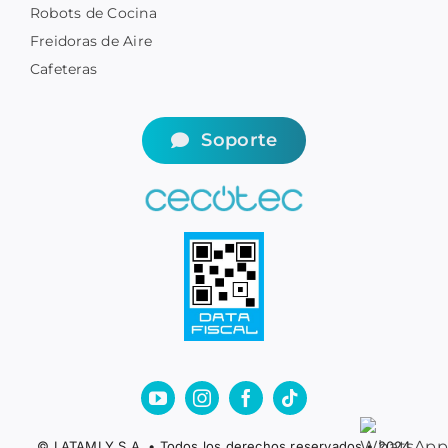
Robots de Cocina
Freidoras de Aire
Cafeteras
Soporte
© LATAMLY S.A. • Todos los derechos reservados • 2024