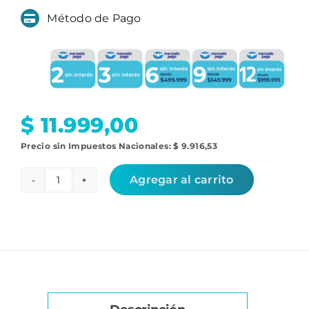
Método de Pago
$
11.999,00
Precio sin Impuestos Nacionales:
$
9.916,53
Agregar al carrito
Mopa
conga
Serie
2499
cantidad