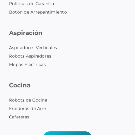
Políticas de Garantía
Botón de Arrepentimiento
Aspiración
Aspiradores Verticales
Robots Aspiradores
Mopas Eléctricas
Cocina
Robots de Cocina
Freidoras de Aire
Cafeteras