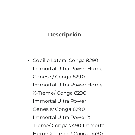
7490
y
7490
Home
Descripción
-
CEPILLO
LATERAL
Cepillo Lateral Conga 8290
cantidad
Immortal Ultra Power Home
Genesis/ Conga 8290
Immortal Ultra Power Home
X-Treme/ Conga 8290
Immortal Ultra Power
Genesis/ Conga 8290
Immortal Ultra Power X-
Treme/ Conga 7490 Immortal
Home X-Treme/ Conga 7490