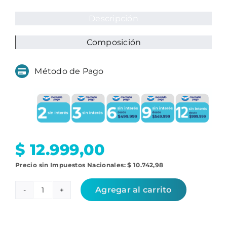
Descripción
Composición
Método de Pago
$
12.999,00
Precio sin Impuestos Nacionales:
$
10.742,98
Agregar al carrito
Repuestos
Cecotec
Conga