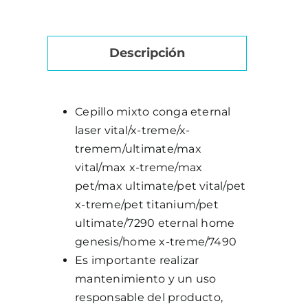
Laser
Home
-
Descripción
CEPILLO
MIXTO
cantidad
Cepillo mixto conga eternal
laser vital/x-treme/x-
tremem/ultimate/max
vital/max x-treme/max
pet/max ultimate/pet vital/pet
x-treme/pet titanium/pet
ultimate/7290 eternal home
genesis/home x-treme/7490
Es importante realizar
mantenimiento y un uso
responsable del producto,