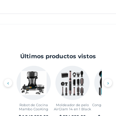
Últimos productos vistos
‹
›
Robot de Cocina
Moldeador de pelo
Conga 7690 
Mambo CooKing
AirGlam 14 en 1 Black
Max
Victory