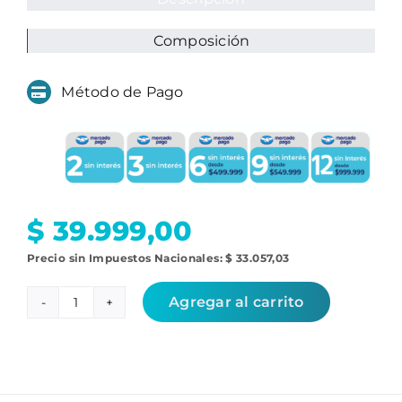
Composición
Método de Pago
$
39.999,00
Precio sin Impuestos Nacionales:
$
33.057,03
Agregar al carrito
Repuestos
Cecotec
Conga
Eternal