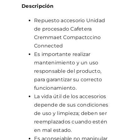
cantidad
Descripción
Repuesto accesorio Unidad
de procesado Cafetera
Cremmaet Compactccino
Connected
Es importante realizar
mantenimiento y un uso
responsable del producto,
para garantizar su correcto
funcionamiento.
La vida útil de los accesorios
depende de sus condiciones
de uso y limpieza; deben ser
reemplazados cuando estén
en mal estado.
Es aconsejable no manipular