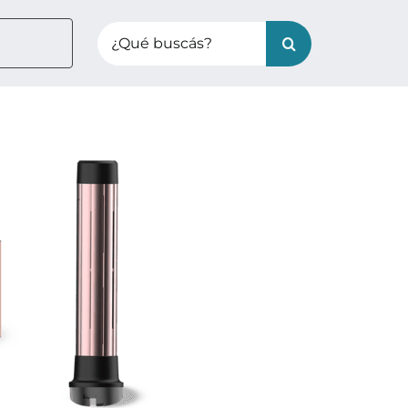
Search
for: