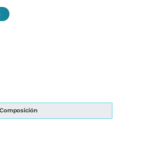
s
Composición