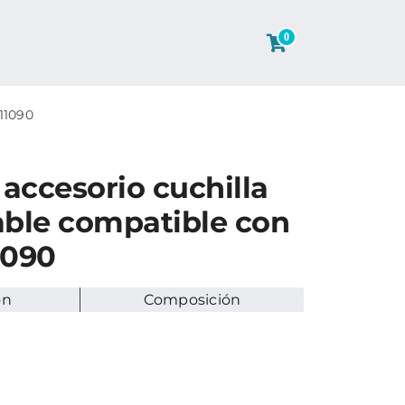
0
11090
accesorio cuchilla
ble compatible con
1090
ón
Composición