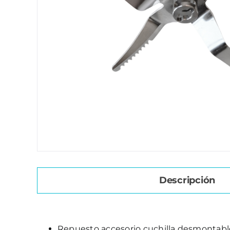
Descripción
Repuesto accesorio cuchilla desmontab