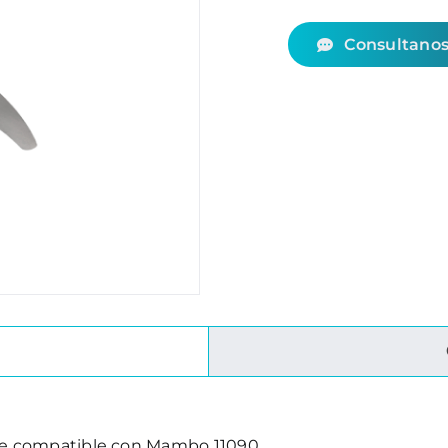
Consultano
le compatible con Mambo 11090.