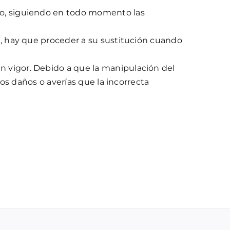
to, siguiendo en todo momento las
l, hay que proceder a su sustitución cuando
 vigor. Debido a que la manipulación del
los daños o averías que la incorrecta