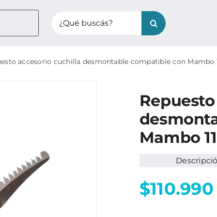
Search
for:
esto accesorio cuchilla desmontable compatible con Mambo 
Repuesto 
desmonta
Mambo 1
Descripci
$110.990