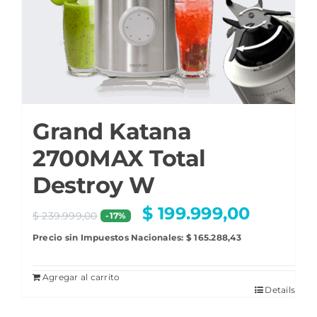
Grand Katana
2700MAX Total
Destroy W
$
199.999,00
$
239.999,00
-17%
Precio sin Impuestos Nacionales:
$
165.288,43
Agregar al carrito
Details