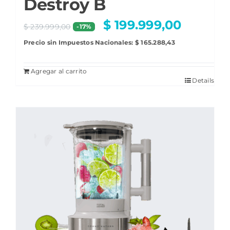
Destroy B
$
199.999,00
$
239.999,00
-17%
Precio sin Impuestos Nacionales:
$
165.288,43
Agregar al carrito
Details