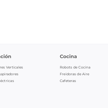
ación
Cocina
res Verticales
Robots de Cocina
spiradores
Freidoras de Aire
éctricas
Cafeteras