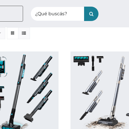
Search
for: