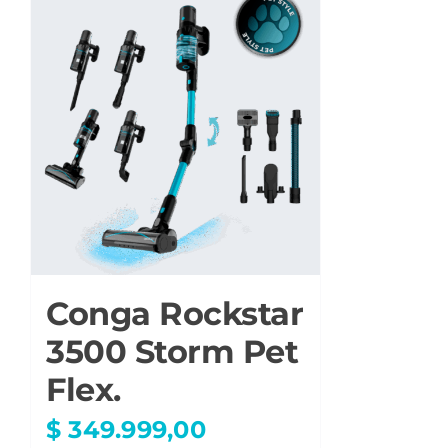
Conga Rockstar
3500 Storm Pet
Flex.
$
349.999,00