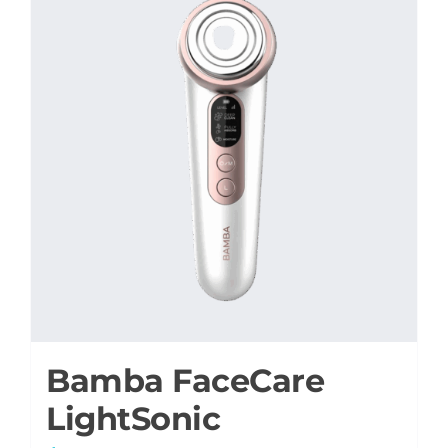
Bamba FaceCare
LightSonic